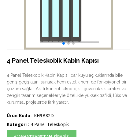
4 Panel Teleskobik Kabin Kapısı
4 Panel Teleskobik Kabin Kapısı, dar kuyu açıklıklarında bile
geniş geçiş alanı sunarak hem estetik hem de fonksiyonel bir
çözüm sağlar. Akıllı kontrol teknolojisi, güvenlik sistemleri ve
zengin tasarım seçenekleriyle özellikle yüksek trafikli, lüks ve
kurumsal projelerde fark yaratır.
Ürün Kodu
: KH9B82D
Kategori
:
4 Panel Teleskopi̇k
WHATSAPP'TAN SİPARİŞ