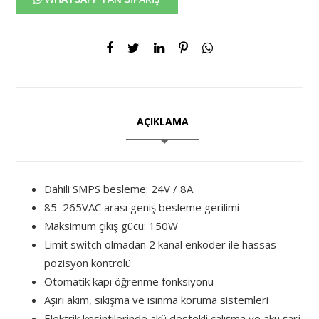
AÇIKLAMA
Dahili SMPS besleme: 24V / 8A
85–265VAC arası geniş besleme gerilimi
Maksimum çıkış gücü: 150W
Limit switch olmadan 2 kanal enkoder ile hassas
pozisyon kontrolü
Otomatik kapı öğrenme fonksiyonu
Aşırı akım, sıkışma ve ısınma koruma sistemleri
Elektrik kesintilerinde akü destekli çalışma ve akü şarj