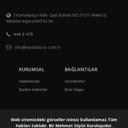
Teomanpaşa Mah. Gazi Bulvarı NO:313/1 Makel İş
Merkezi Kepez/ANTALYA
444 3 475
info@worlddoor.com.tr
KURUMSAL
BAĞLANTILAR
Hakkımızda
Ürünlerimiz
Bizden Haberler
Bize Ulaşın
Web sitemizdeki görseller izinsiz kullanılamaz.Tüm
Hakları Saklıdır. Bir Mehmet Söyüt Kuruluşudur.